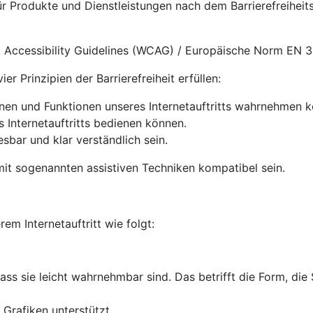
für Produkte und Dienstleistungen nach dem Barrierefreihe
nt Accessibility Guidelines (WCAG) / Europäische Norm EN 
r Prinzipien der Barrierefreiheit erfüllen:
onen und Funktionen unseres Internetauftritts wahrnehmen 
s Internetauftritts bedienen können.
lesbar und klar verständlich sein.
it sogenannten assistiven Techniken kompatibel sein.
rem Internetauftritt wie folgt:
dass sie leicht wahrnehmbar sind. Das betrifft die Form, die
Grafiken unterstützt.