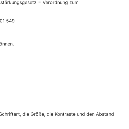
itsstärkungsgesetz = Verordnung zum
301 549
können.
 Schriftart, die Größe, die Kontraste und den Abstand