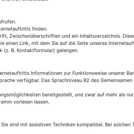
ufrufen.
rnetauftritts finden.
ft, Zwischenüberschriften und ein Inhaltsverzeichnis. Dies
Sie einen Link, mit dem Sie auf die Seite unseres Interneta
k (z. B. Kontaktformular) gelangen.
ternetauftritts Informationen zur Funktionsweise unserer B
en Sprache verfügbar. Das Sprachniveau B2 des Gemeinsame
ngsmöglichkeiten bereitgestellt, und zwar auf mehr als nur
ramm vorlesen lassen.
lt: Sie sind mit assistiven Techniken kompatibel. Bei solch