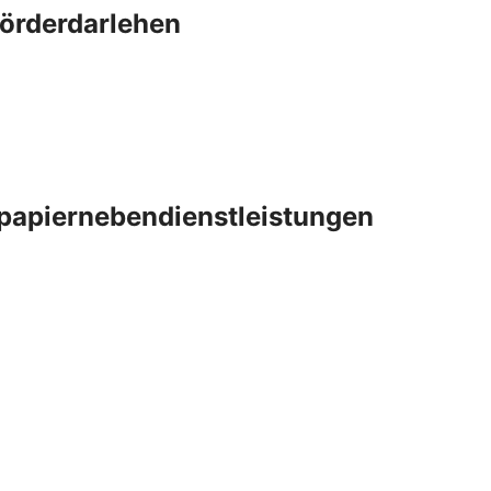
Förderdarlehen
papiernebendienstleistungen