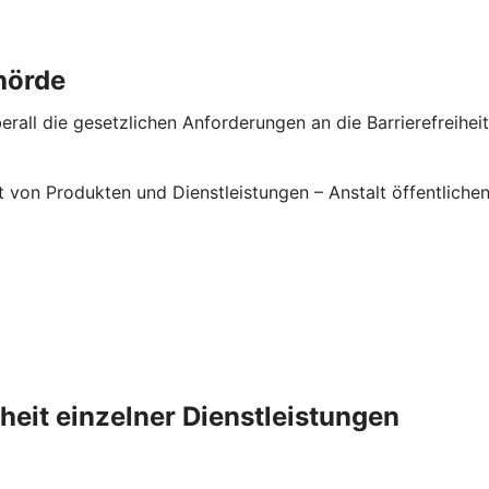
hörde
rall die gesetzlichen Anforderungen an die Barrierefreiheit 
it von Produkten und Dienstleistungen – Anstalt öffentlic
iheit einzelner Dienstleistungen