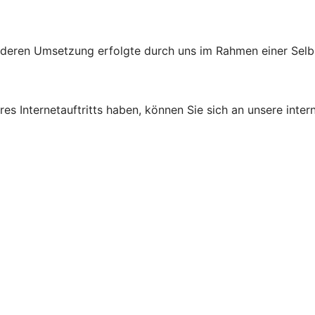
d deren Umsetzung erfolgte durch uns im Rahmen einer Sel
s Internetauftritts haben, können Sie sich an unsere intern