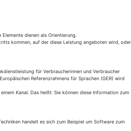
e Elemente dienen als Orientierung.
uftritts kommen, auf der diese Leistung angeboten wird, oder
ankdienstleistung für Verbraucherinnen und Verbraucher
n Europäischen Referenzrahmens für Sprachen (GER) wird
 einem Kanal. Das heißt: Sie können diese Information zum
en Techniken handelt es sich zum Beispiel um Software zum