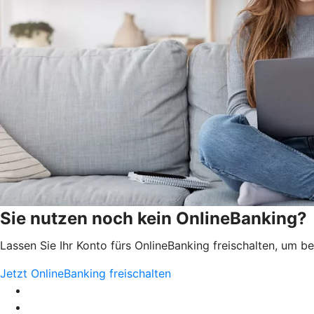
Sie nutzen noch kein OnlineBanking?
Lassen Sie Ihr Konto fürs OnlineBanking freischalten, um 
Jetzt OnlineBanking freischalten