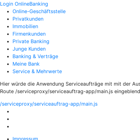
Login OnlineBanking
Online-Geschäftsstelle
Privatkunden
Immobilien
Firmenkunden
Private Banking
Junge Kunden
Banking & Verträge
Meine Bank
Service & Mehrwerte
Hier würde die Anwendung Serviceaufträge mit mit der Ausp
Route /serviceproxy/serviceauftrag-app/main.js eingeblen
/serviceproxy/serviceauftrag-app/main.js
Impressum