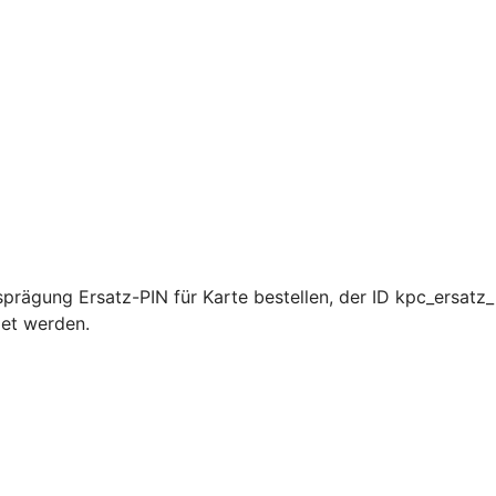
rägung Ersatz-PIN für Karte bestellen, der ID kpc_ersatz_
det werden.