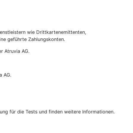
stleistern wie Drittkartenemittenten,
line geführte Zahlungskonten.
r Atruvia AG.
a AG.
ng für die Tests und finden weitere Informationen.