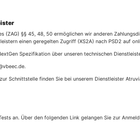
ister
(ZAG) §§ 45, 48, 50 ermöglichen wir anderen Zahlungsdien
leistern einen geregelten Zugriff (XS2A) nach PSD2 auf on
extGen Spezifikation über unseren technischen Dienstleiste
c@vbeec.de.
r Schnittstelle finden Sie bei unserem Dienstleister Atruvi
Tests an. Über den folgenden Link gelangen Sie zur Anmeldu