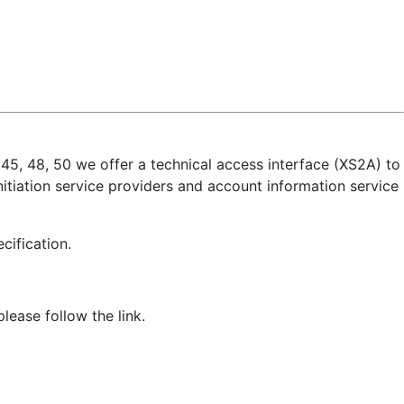
45, 48, 50 we offer a technical access interface (XS2A) to
itiation service providers and account information service
pecification.
ease follow the link.