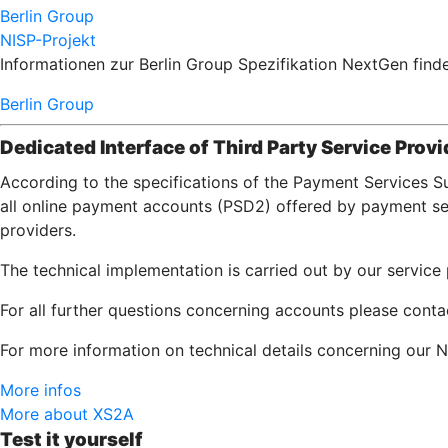
Berlin Group
NISP-Projekt
Informationen zur Berlin Group Spezifikation NextGen finde
Berlin Group
Dedicated Interface of Third Party Service Provi
According to the specifications of the Payment Services S
all online payment accounts (PSD2) offered by payment serv
providers.
The technical implementation is carried out by our servic
For all further questions concerning accounts please con
For more information on technical details concerning our N
More infos
More about XS2A
Test it yourself