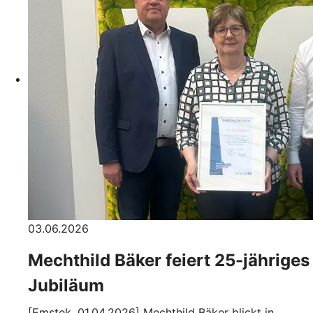
03.06.2026
Mechthild Bäker feiert 25-jähriges
Jubiläum
[Emstek, 01.04.2026] Mechthild Bäker blickt in