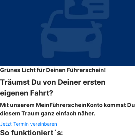
Grünes Licht für Deinen Führerschein!
Träumst Du von Deiner ersten
eigenen Fahrt?
Mit unserem MeinFührerscheinKonto kommst Du
diesem Traum ganz einfach näher.
Jetzt Termin vereinbaren
So funktioniert´s: