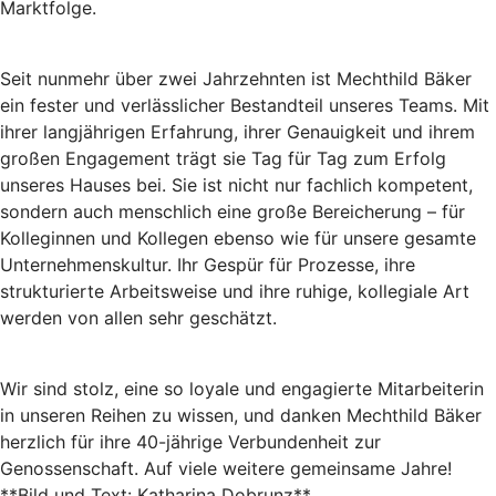
Marktfolge.
Seit nunmehr über zwei Jahrzehnten ist Mechthild Bäker
ein fester und verlässlicher Bestandteil unseres Teams. Mit
ihrer langjährigen Erfahrung, ihrer Genauigkeit und ihrem
großen Engagement trägt sie Tag für Tag zum Erfolg
unseres Hauses bei. Sie ist nicht nur fachlich kompetent,
sondern auch menschlich eine große Bereicherung – für
Kolleginnen und Kollegen ebenso wie für unsere gesamte
Unternehmenskultur. Ihr Gespür für Prozesse, ihre
strukturierte Arbeitsweise und ihre ruhige, kollegiale Art
werden von allen sehr geschätzt.
Wir sind stolz, eine so loyale und engagierte Mitarbeiterin
in unseren Reihen zu wissen, und danken Mechthild Bäker
herzlich für ihre 40-jährige Verbundenheit zur
Genossenschaft. Auf viele weitere gemeinsame Jahre!
**Bild und Text: Katharina Dobrunz**