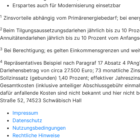
Erspartes auch für Modernisierung einsetzbar
1
Zinsvorteile abhängig vom Primärenergiebedarf; bei ener
2
Beim Tilgungsaussetzungsdarlehen jährlich bis zu 10 Pro
Annuitätendarlehen jährlich bis zu 10 Prozent vom Anfang
3
Bei Berechtigung; es gelten Einkommensgrenzen und wei
4
Repräsentatives Beispiel nach Paragraf 17 Absatz 4 PAng
Darlehensbetrag von circa 27.500 Euro; 73 monatliche Zins
Sollzinssatz (gebunden) 1,40 Prozent; effektiver Jahreszi
Gesamtkosten (inklusive anteiliger Abschlussgebühr einmal
dafür anfallende Kosten sind nicht bekannt und hier nicht
Straße 52, 74523 Schwäbisch Hall
Impressum
Datenschutz
Nutzungsbedingungen
Rechtliche Hinweise