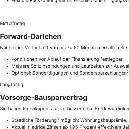
Flexible Rückzahlung mit unterschiedlichen Tilgungsv
Mittelfristig
Forward-Darlehen
Nach einer Vorlaufzeit von bis zu 60 Monaten erhalten Sie
Konditionen vor Ablauf der Finanzierung festlegbar
Mehrere Sollzinsbindungen und Laufzeiten zur Auswa
2
Optional: Sondertilgungen und Sondersparzahlungen
Langfristig
Vorsorge-Bausparvertrag
Sie bauen Eigenkapital auf, verbessern Ihre Kreditwürdigke
3
Staatliche Förderung
möglich: Wohnungsbauprämie, 
Aktuell niedrige Zinsen ab 1,95 Prozent effektivem Ja