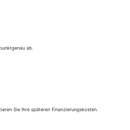
 punktgenau ab.
zieren Sie Ihre späteren Finanzierungskosten.