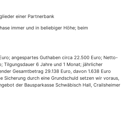
lieder einer Partnerbank
hase immer und in beliebiger Höhe; beim
Euro; angespartes Guthaben circa 22.500 Euro; Netto-
; Tilgungsdauer 6 Jahre und 1 Monat; jährlicher
hlender Gesamtbetrag 29.138 Euro, davon 1.638 Euro
ie Sicherung durch eine Grundschuld setzen wir voraus,
 Angebot der Bausparkasse Schwäbisch Hall, Crailsheimer