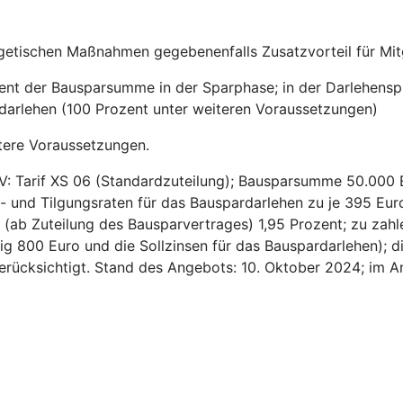
getischen Maßnahmen gegebenenfalls Zusatzvorteil für Mitg
zent der Bausparsumme in der Sparphase; in der Darlehensp
sdarlehen (100 Prozent unter weiteren Voraussetzungen)
tere Voraussetzungen.
V: Tarif XS 06 (Standardzuteilung); Bausparsumme 50.000 
- und Tilgungsraten für das Bauspardarlehen zu je 395 Euro
ns (ab Zuteilung des Bausparvertrages) 1,95 Prozent; zu za
ig 800 Euro und die Sollzinsen für das Bauspardarlehen); d
 berücksichtigt. Stand des Angebots: 10. Oktober 2024; im