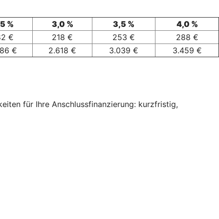
,5 %
3,0 %
3,5 %
4,0 %
82 €
218 €
253 €
288 €
186 €
2.618 €
3.039 €
3.459 €
ten für Ihre Anschlussfinanzierung: kurzfristig,