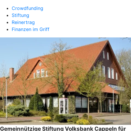
Crowdfunding
Stiftung
Reinertrag
Finanzen im Griff
Gemeinnützige Stiftung Volksbank Cappeln für