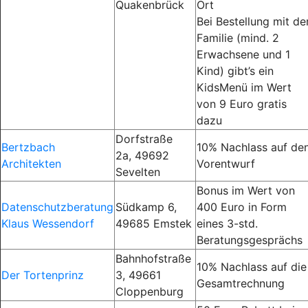
Quakenbrück
Ort
Bei Bestellung mit de
Familie (mind. 2
Erwachsene und 1
Kind) gibt’s ein
KidsMenü im Wert
von 9 Euro gratis
dazu
Dorfstraße
Bertzbach
10% Nachlass auf de
2a, 49692
Architekten
Vorentwurf
Sevelten
Bonus im Wert von
Datenschutzberatung
Südkamp 6,
400 Euro in Form
Klaus Wessendorf
49685 Emstek
eines 3-std.
Beratungsgesprächs
Bahnhofstraße
10% Nachlass auf die
Der Tortenprinz
3, 49661
Gesamtrechnung
Cloppenburg