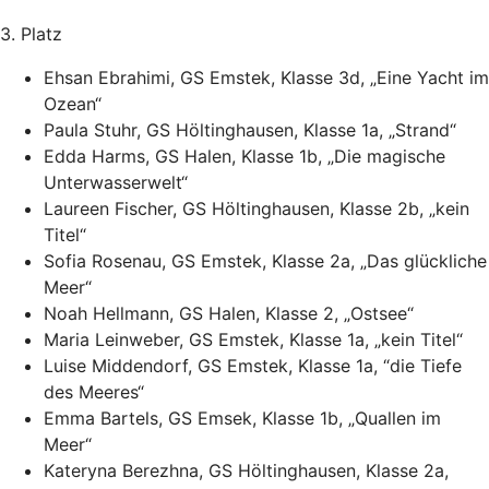
3. Platz
Ehsan Ebrahimi, GS Emstek, Klasse 3d, „Eine Yacht im
Ozean“
Paula Stuhr, GS Höltinghausen, Klasse 1a, „Strand“
Edda Harms, GS Halen, Klasse 1b, „Die magische
Unterwasserwelt“
Laureen Fischer, GS Höltinghausen, Klasse 2b, „kein
Titel“
Sofia Rosenau, GS Emstek, Klasse 2a, „Das glückliche
Meer“
Noah Hellmann, GS Halen, Klasse 2, „Ostsee“
Maria Leinweber, GS Emstek, Klasse 1a, „kein Titel“
Luise Middendorf, GS Emstek, Klasse 1a, “die Tiefe
des Meeres“
Emma Bartels, GS Emsek, Klasse 1b, „Quallen im
Meer“
Kateryna Berezhna, GS Höltinghausen, Klasse 2a,