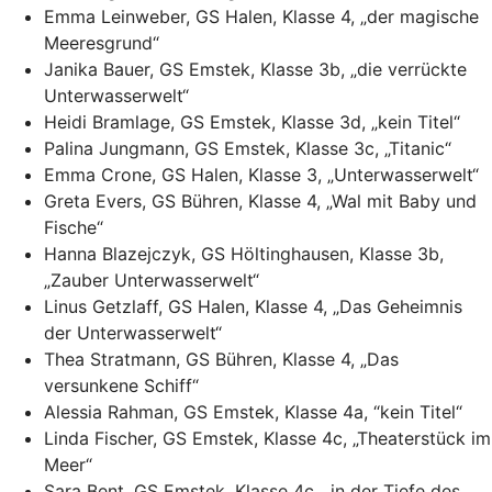
Emma Leinweber, GS Halen, Klasse 4, „der magische
Meeresgrund“
Janika Bauer, GS Emstek, Klasse 3b, „die verrückte
Unterwasserwelt“
Heidi Bramlage, GS Emstek, Klasse 3d, „kein Titel“
Palina Jungmann, GS Emstek, Klasse 3c, „Titanic“
Emma Crone, GS Halen, Klasse 3, „Unterwasserwelt“
Greta Evers, GS Bühren, Klasse 4, „Wal mit Baby und
Fische“
Hanna Blazejczyk, GS Höltinghausen, Klasse 3b,
„Zauber Unterwasserwelt“
Linus Getzlaff, GS Halen, Klasse 4, „Das Geheimnis
der Unterwasserwelt“
Thea Stratmann, GS Bühren, Klasse 4, „Das
versunkene Schiff“
Alessia Rahman, GS Emstek, Klasse 4a, “kein Titel“
Linda Fischer, GS Emstek, Klasse 4c, „Theaterstück im
Meer“
Sara Bent, GS Emstek, Klasse 4c, „in der Tiefe des