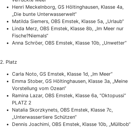
Henri Meckelnborg, GS Höltinghausen, Klasse 4a,
„Die bunte Unterwasserwelt“
Matilda Siemers, OBS Emstek, Klasse 5a, „Urlaub“
Linda Merz, OBS Emstek, Klasse 8b, „Im Meer nur
Fische?Niemals“
Anna Schröer, OBS Emstek, Klasse 10b, „Unwetter“
2. Platz
Carla Noto, GS Emstek, Klasse 1d, „Im Meer“
Emma Stober, GS Höltinghausen, Klasse 3a, „Meine
Vorstellung vom Ozean“
Ramina Lazar, OBS Emstek, Klasse 6a, “Oktopussi”
PLATZ 2
Natalia Skorzkynets, OBS Emstek, Klasse 7c,
„Unterwassertiere Schützen“
Dennis Joachimi, OBS Emstek, Klasse 10b, „Müllbob“