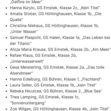
„Delfine im Meer“
Hanna Kurylo, GS Emstek, Klasse 2c, „Kein Titel“
Amalia Stober, GS Höltinghausen, Klasse 1b, „Die
Qualle“
Christina Niehaus, GS Höltinghausen, Klasse 1b,
„Unter Wasser“
Samuel Plaspohl, GS Halen, Klasse 1a, „Das Leben bei
der Titanic“
Alicja Maria Krause, GS Emstek, Klasse 2b, „Am Meer“
Rafael Klaus, GS Emstek, Klasse 2b,
„Unterwasserwelt“
Gesa Meisterling, GS Emstek, Klasse 2a, „Das tolle
Abendmeer“
Hanna Edelburg, GS Bühren, Klasse 1, „Fischland“
Laura Seller, GS Emstek, Klasse 1b, „kein Titel“
Rebeka Niculcea, GS Bühren, Klasse 2, „Blue Sea“
Thea Lamping, GS Emstek, Klasse 1c,
“Sonnenuntergang“
Zoe Wilgen, GS Höltinghausen, Klasse 4b, „kein Titel“