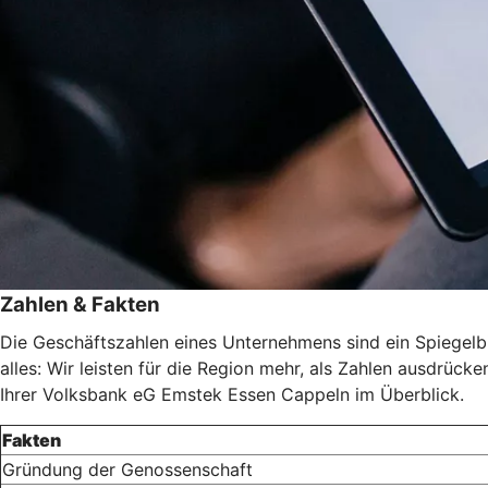
Zahlen & Fakten
Die Geschäftszahlen eines Unternehmens sind ein Spiegelbil
alles: Wir leisten für die Region mehr, als Zahlen ausdrück
Ihrer Volksbank eG Emstek Essen Cappeln im Überblick.
Fakten
Gründung der Genossenschaft