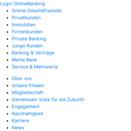
Login OnlineBanking
Online-Geschäftsstelle
Privatkunden
Immobilien
Firmenkunden
Private Banking
Junge Kunden
Banking & Verträge
Meine Bank
Service & Mehrwerte
Über uns
Unsere Filialen
Mitgliedschaft
Gemeinsam stark für die Zukunft
Engagement
Nachhaltigkeit
Karriere
News